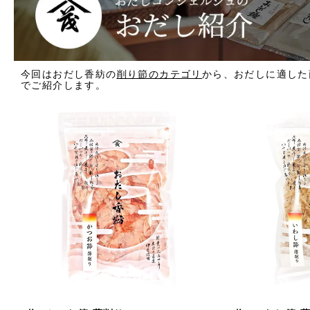
今回はおだし香紡の
削り節のカテゴリ
から、おだしに適した
でご紹介します。