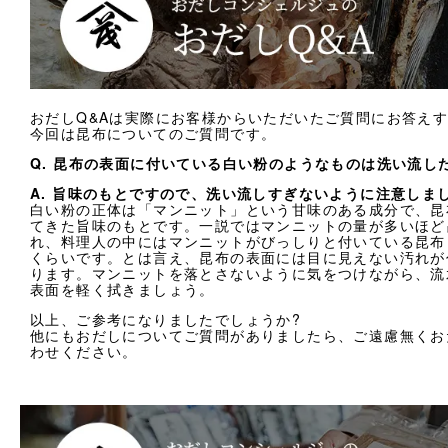
おだしQ&Aは実際にお客様からいただいたご質問にお答え
今回は昆布についてのご質問です。
Q. 昆布の表面に付いている白い粉のようなものは洗い流し
A. 旨味のもとですので、洗い流しすぎないように注意しま
白い粉の正体は「マンニット」という甘味のある成分で、昆
てきた旨味のもとです。一説ではマンニットの量が多いほど
れ、料理人の中にはマンニットがびっしりと付いている昆布
くらいです。とは言え、昆布の表面には目に見えない汚れが
ります。マンニットを落とさないように気をつけながら、流
表面を軽く拭きましょう。
以上、ご参考になりましたでしょうか?
他にもおだしについてご質問がありましたら、ご遠慮無くお
わせください。