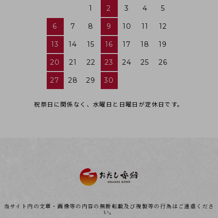
1
2
3
4
5
6
7
8
9
10
11
12
13
14
15
16
17
18
19
20
21
22
23
24
25
26
27
28
29
30
祝祭日に関係なく、水曜日と日曜日が定休日です。
当サイト内の文章・画像等の内容の無断転載及び複製等の行為はご遠慮くださ
い。