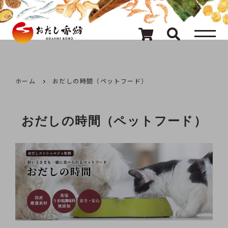
メニュー
80種類のおだし
カテゴリ一覧
ホーム
おだしの時間（ペットフード）
おだしを探す
おだしの時間（ペットフード）
ギフト
キャンペーン情報
読み物