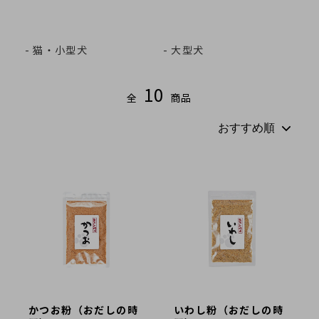
法人様向け
猫・小型犬
大型犬
お客様ページ
10
全
商品
カートを見る
新規会員登録
会員ページにログイン
お買い物ガイド
よくあるご質問
お問い合わせ
お知らせ
かつお粉（おだしの時
いわし粉（おだしの時