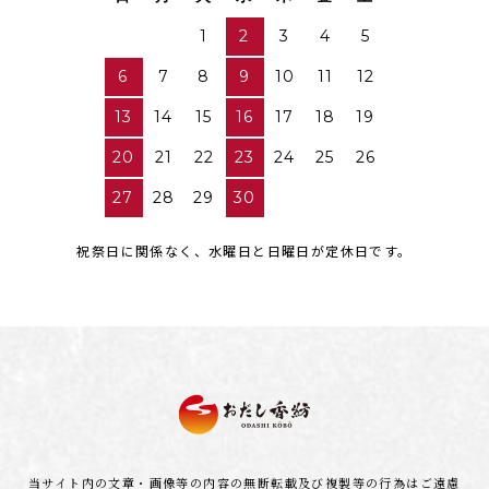
1
2
3
4
5
6
7
8
9
10
11
12
13
14
15
16
17
18
19
20
21
22
23
24
25
26
27
28
29
30
祝祭日に関係なく、水曜日と日曜日が定休日です。
当サイト内の文章・画像等の内容の無断転載及び複製等の行為はご遠慮