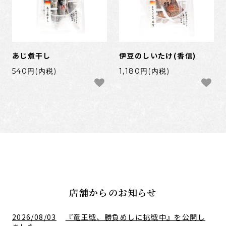
あじ煮干し
伊豆のしいたけ(香信)
540円(内税)
1,180円(内税)
店舗からのお知らせ
2026/08/03
『竜王戦、勝負めしに挑戦中』を公開し