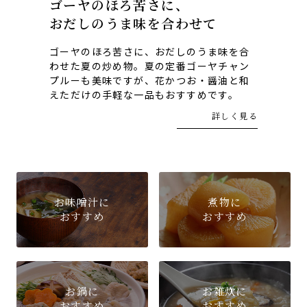
ゴーヤのほろ苦さに、
おだしのうま味を合わせて
ゴーヤのほろ苦さに、おだしのうま味を合
わせた夏の炒め物。夏の定番ゴーヤチャン
プルーも美味ですが、花かつお・醤油と和
えただけの手軽な一品もおすすめです。
詳しく見る
お味噌汁に
煮物に
おすすめ
おすすめ
お鍋に
お雑炊に
おすすめ
おすすめ