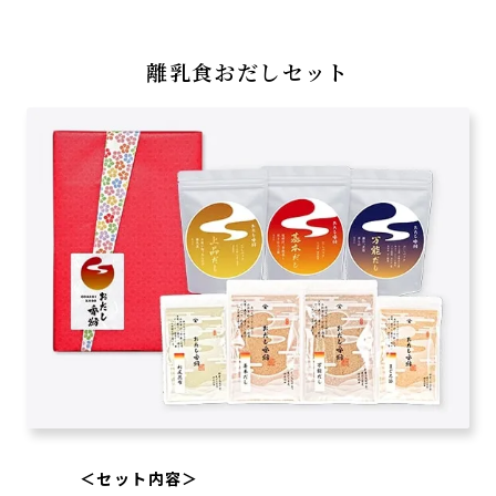
離乳食おだしセット
＜セット内容＞