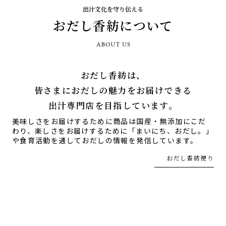
2026/05/01
『ゴールデンウィーク期間中の営業につ
出汁文化を守り伝える
いて』を公開しました。
おだし香紡について
2026/04/23
『おだし香紡便り(読み物)』をリニュー
アルしました。
おだし香紡は、
皆さまにおだしの魅力をお届けできる
出汁専門店を目指しています。
美味しさをお届けするために商品は国産・無添加にこだ
わり、楽しさをお届けするために「まいにち、おだし。」
や食育活動を通しておだしの情報を発信しています。
おだし香紡便り