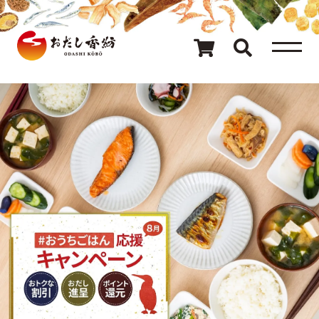
メニュー
80種類のおだし
カテゴリ一覧
おだしを探す
ギフト
キャンペーン情報
読み物