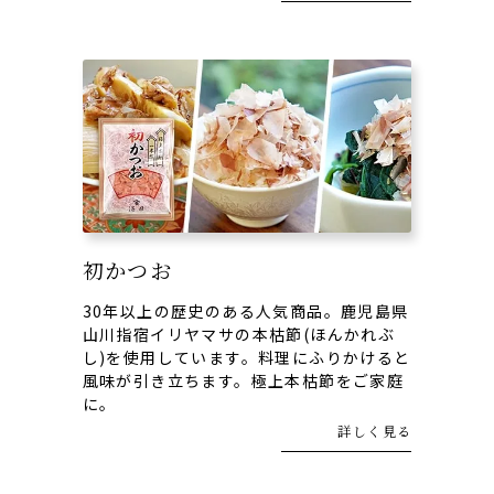
初かつお
30年以上の歴史のある人気商品。鹿児島県
山川指宿イリヤマサの本枯節(ほんかれぶ
し)を使用しています。料理にふりかけると
風味が引き立ちます。極上本枯節をご家庭
に。
詳しく見る