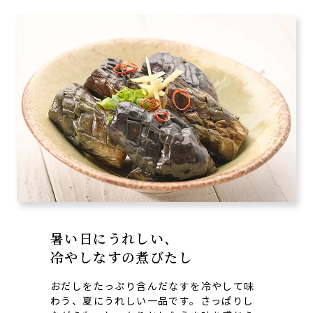
暑い日にうれしい、
冷やしなすの煮びたし
おだしをたっぷり含んだなすを冷やして味
わう、夏にうれしい一品です。さっぱりし