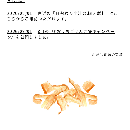
ました。
2026/08/01
直近の『日替わり出汁のお味噌汁』はこ
ちらからご確認いただけます。
2026/08/01
8月の『#おうちごはん応援キャンペー
ン』を公開しました。
2026/07/07
『乾し椎茸の日キャンペーン』を開始し
おだし香紡の実績
ました。
2026/07/06
『商品レビューについて』を更新しまし
た。
2026/06/29
『数字で見る、万能だし』を公開しまし
た。
2026/06/27
夏の感謝祭2026を開催します。
2026/05/08
『おだし香紡の活動実績』を公開しまし
た。