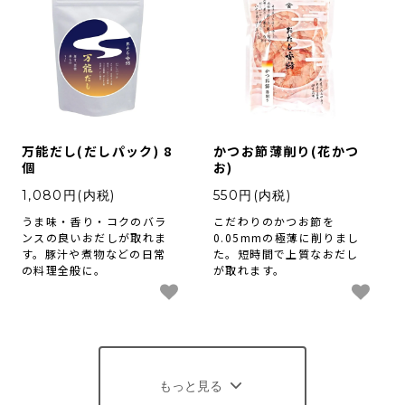
万能だし(だしパック) 8
かつお節薄削り(花かつ
個
お)
1,080円(内税)
550円(内税)
うま味・香り・コクのバラ
こだわりのかつお節を
ンスの良いおだしが取れま
0.05mmの極薄に削りまし
す。豚汁や煮物などの日常
た。短時間で上質なおだし
の料理全般に。
が取れます。
もっと見る