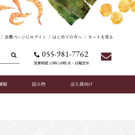
会員ページにログイン
はじめての方へ
カートを見る
営業時間 10時-18時/水・日曜定休
情報
読み物
法人様向け
だし香紡の活動実績