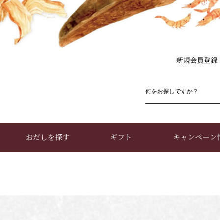
新規会員登録
おだしを探す
ギフト
キャンペーン
お買い物ガイド
店舗情報・アクセス
お