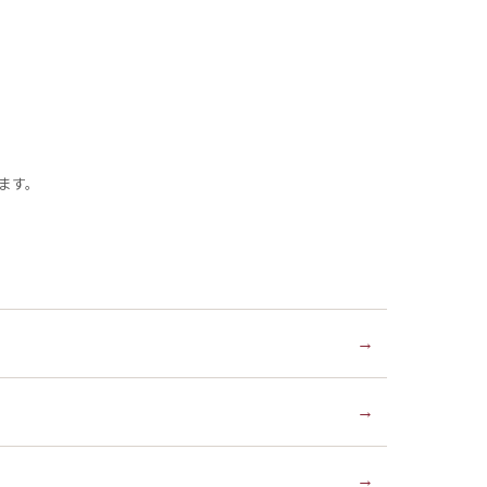
ます。
→
→
→