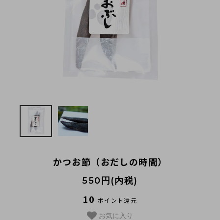
法人様向け
お客様ページ
カートを見る
新規会員登録
会員ページにログイン
お買い物ガイド
よくあるご質問
かつお節（おだしの時間）
お問い合わせ
550円(内税)
お知らせ
10
ポイント還元
お気に入り