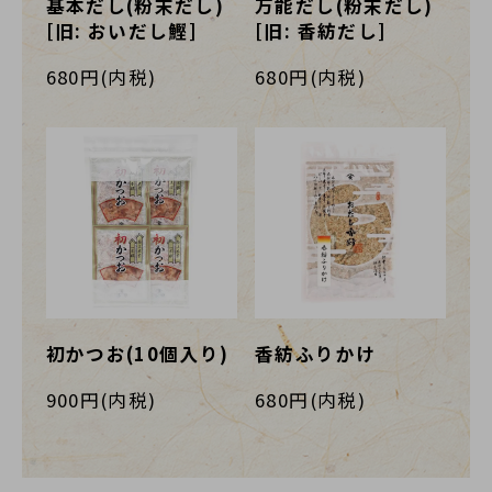
基本だし(粉末だし)
万能だし(粉末だし)
[旧: おいだし鰹]
[旧: 香紡だし]
680円(内税)
680円(内税)
初かつお(10個入り)
香紡ふりかけ
900円(内税)
680円(内税)