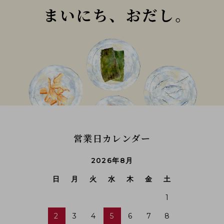
営業日カレンダー
2026年8月
日
月
火
水
木
金
土
1
2
3
4
5
6
7
8