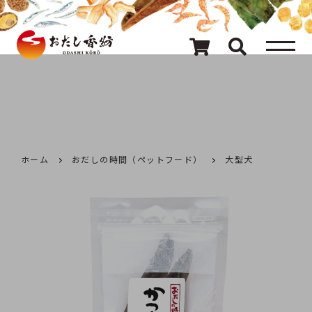
メニュー
80種類のおだし
カテゴリ一覧
おだしを探す
ホーム
おだしの時間（ペットフード）
大型犬
ギフト
キャンペーン情報
読み物