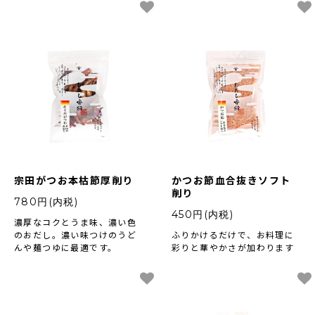
宗田がつお本枯節厚削り
かつお節血合抜きソフト
削り
780円(内税)
450円(内税)
濃厚なコクとうま味、濃い色
のおだし。濃い味つけのうど
ふりかけるだけで、お料理に
んや麺つゆに最適です。
彩りと華やかさが加わります