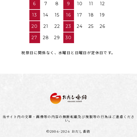
6
7
8
9
10
11
12
13
14
15
16
17
18
19
20
21
22
23
24
25
26
27
28
29
30
祝祭日に関係なく、水曜日と日曜日が定休日です。
当サイト内の文章・画像等の内容の無断転載及び複製等の行為はご遠慮くださ
い。
©2006-2026 おだし香紡