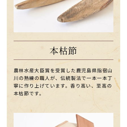
本枯節
農林水産大臣賞を受賞した鹿児島県指宿山
川の熟練の職人が、伝統製法で一本一本丁
寧に作り上げています。香り高い、至高の
本枯節です。