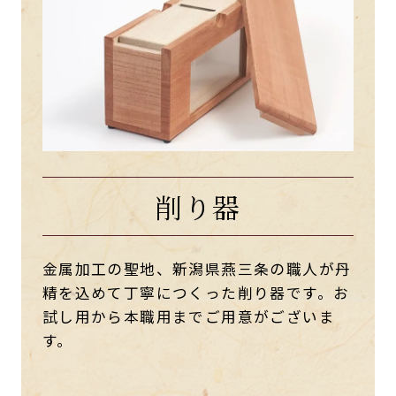
削り器
金属加工の聖地、新潟県燕三条の職人が丹
精を込めて丁寧につくった削り器です。お
試し用から本職用までご用意がございま
す。