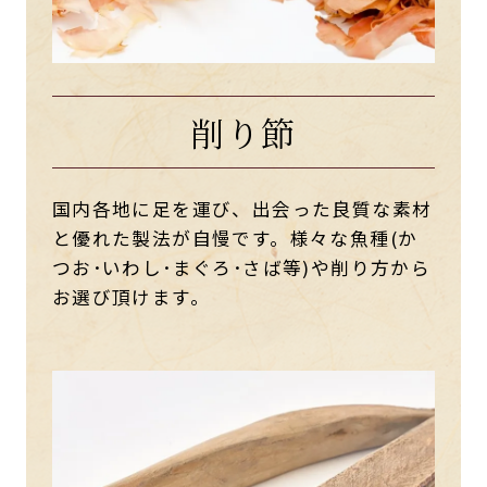
削り節
国内各地に足を運び、出会った良質な素材
と優れた製法が自慢です。様々な魚種(か
つお･いわし･まぐろ･さば等)や削り方から
お選び頂けます。