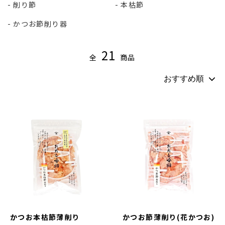
削り節
本枯節
かつお節削り器
21
全
商品
かつお本枯節薄削り
かつお節薄削り(花かつお)