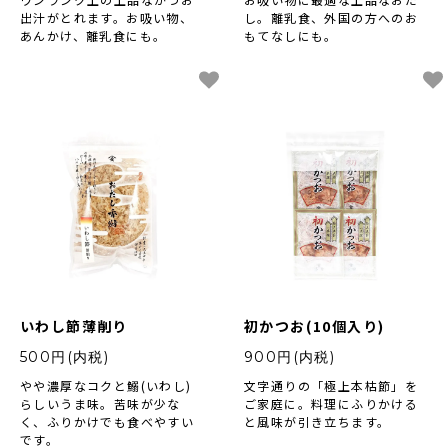
出汁がとれます。お吸い物、
し。離乳食、外国の方へのお
あんかけ、離乳食にも。
もてなしにも。
いわし節薄削り
初かつお(10個入り)
500円(内税)
900円(内税)
やや濃厚なコクと鰯(いわし)
文字通りの「極上本枯節」を
らしいうま味。苦味が少な
ご家庭に。料理にふりかける
く、ふりかけでも食べやすい
と風味が引き立ちます。
です。