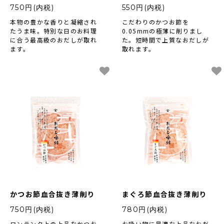
750円(内税)
550円(内税)
本物の豊かな香りと凝縮され
こだわりのかつお節を
たうま味。特別な日のお料理
0.05mmの極薄に削りまし
に合う最高級のおだしが取れ
た。短時間で上質なおだしが
ます。
取れます。
かつお節血合抜き薄削り
まぐろ節血合抜き薄削り
750円(内税)
780円(内税)
ワンランク上の上品なかつお
お吸い物に最適な上品なおだ