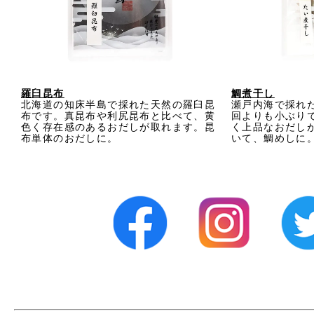
羅臼昆布
鯛煮干し
北海道の知床半島で採れた天然の羅臼昆
瀬戸内海で採れ
布です。真昆布や利尻昆布と比べて、黄
回よりも小ぶり
色く存在感のあるおだしが取れます。昆
く上品なおだし
布単体のおだしに。
いて、鯛めしに