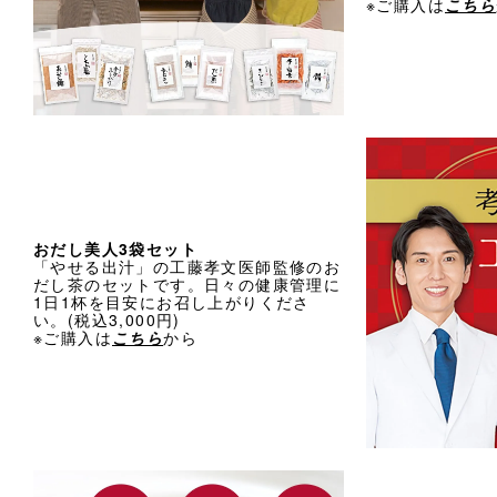
※ご購入は
こちら
おだし美人3袋セット
「やせる出汁」の工藤孝文医師監修のお
だし茶のセットです。日々の健康管理に
1日1杯を目安にお召し上がりくださ
い。(税込3,000円)
※ご購入は
こちら
から