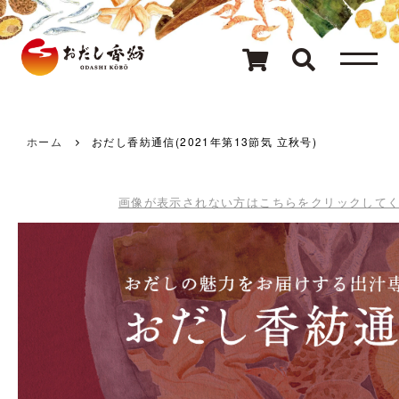
メニュー
80種類のおだし
カテゴリ一覧
ホーム
おだし香紡通信(2021年第13節気 立秋号)
おだしを探す
画像が表示されない方はこちらをクリックして
ギフト
キャンペーン情報
読み物