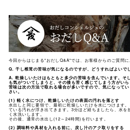
今回からはじまる"おだしQ&A"では、お客様からのご質問
Q. 干し椎茸の苦味が気になるのですが、どうすればよいで
A. 乾燥しいたけはもともと多少の苦味を含んでいます。そ
も気がついてしまうと、その後も苦く感じてしまう方がいら
苦味は次の方法で取れる場合が多いですので、気になってい
さい。
(1) 軽く水につけ、乾燥しいたけの表面の汚れを落とす
水出しと同じ要領で、最初に乾燥しいたけを水につけます。
ている汚れが浮き出てきます。3分ほど経ちましたら、水を
く水洗いします。
その後、通常の水出し(12～24時間)を行います。
(2) 調味料や具材を入れる前に、戻し汁のアク取りをする