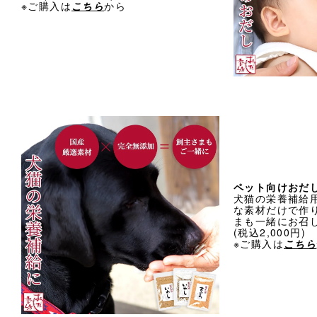
※ご購入は
こちら
から
ペット向けおだし
犬猫の栄養補給
な素材だけで作
まも一緒にお召
(税込2,000円)
※ご購入は
こちら