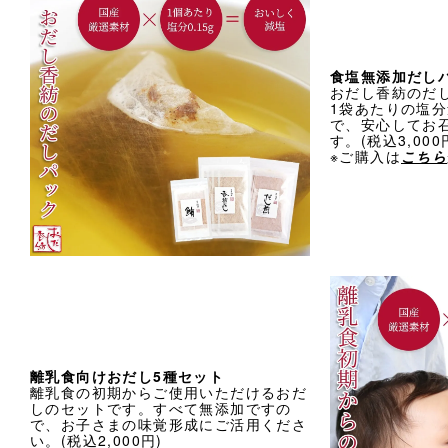
食塩無添加だしパ
おだし香紡のだ
1袋あたりの塩分
で、安心してお
す。(税込3,000
※ご購入は
こちら
離乳食向けおだし5種セット
離乳食の初期からご使用いただけるおだ
しのセットです。すべて無添加ですの
で、お子さまの味覚形成にご活用くださ
い。(税込2,000円)