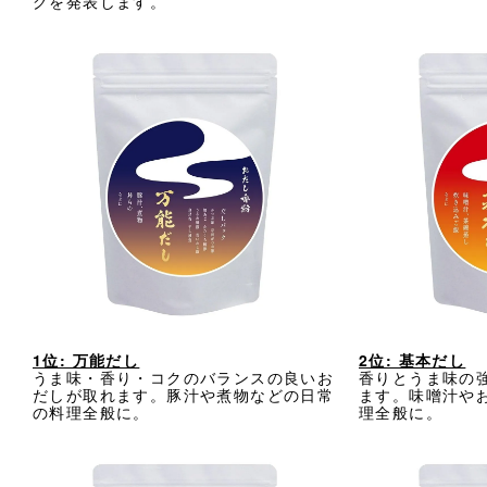
グを発表します。
1位: 万能だし
2位: 基本だし
うま味・香り・コクのバランスの良いお
香りとうま味の
だしが取れます。豚汁や煮物などの日常
ます。味噌汁や
の料理全般に。
理全般に。