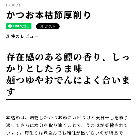
P-3021
かつお本枯節厚削り
5
件のレビュー
存在感のある鰹の香り、しっ
かりとしたうま味
麺つゆやおでんによく合いま
す
本枯節は、焙乾したかつお節にカビづけと天日干しを繰り
返してさらに水分を取り除くことで、うま味が凝縮されて
います。厚削りは煮込んでも雑味が出づらいのが特長で