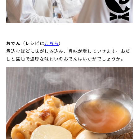
おでん
（レシピは
こちら
）
煮込むほどに味がしみ込み、旨味が増していきます。おだ
しと醤油で濃厚な味わいのおでんはいかがでしょうか。