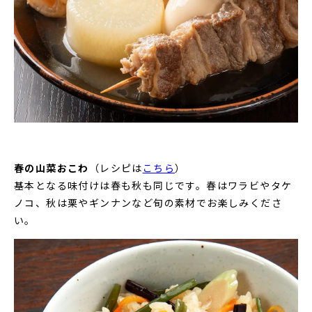
春の山菜おこわ
（レシピは
こちら
）
基本となる味付けは春も秋も同じです。春はワラビやタケ
ノコ、秋は栗やギンナンなど旬の素材でお楽しみくださ
い。