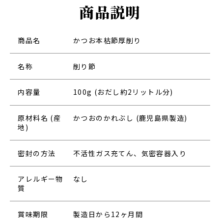
商品説明
商品名
かつお本枯節厚削り
名称
削り節
内容量
100g (おだし約2リットル分)
原材料名 (産
かつおのかれぶし (鹿児島県製造)
地)
密封の方法
不活性ガス充てん、気密容器入り
アレルギー物
なし
質
賞味期限
製造日から12ヶ月間