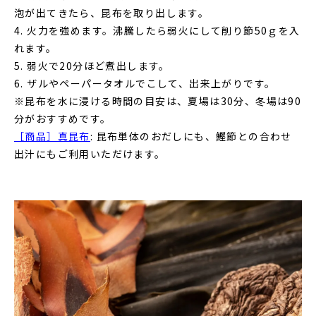
泡が出てきたら、昆布を取り出します。
4. 火力を強めます。沸騰したら弱火にして削り節50ｇを入
れます。
5. 弱火で20分ほど煮出します。
6. ザルやペーパータオルでこして、出来上がりです。
※昆布を水に浸ける時間の目安は、夏場は30分、冬場は90
分がおすすめです。
［商品］真昆布
: 昆布単体のおだしにも、鰹節との合わせ
出汁にもご利用いただけます。