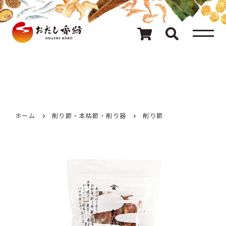
メニュー
80種類のおだし
カテゴリ一覧
おだしを探す
ホーム
削り節・本枯節・削り器
削り節
ギフト
キャンペーン情報
読み物