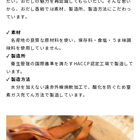
たい。おだしの魅力を再認識してもらいたい。そんな思い
から、おだし香紡では素材、製造所、製造方法にこだわっ
ています。
✓ 素材
名産地の良質な原材料を使い、保存料・食塩・うま味調
味料を使用していません。
✓ 製造所
衛生管理の国際基準を満たすHACCP認定工場で製造して
います。
✓ 製造方法
水分を加えない遠赤外線焼軟加工で、酸化を防ぐため窒
素ガス充てん方法で製造しています。