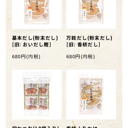
基本だし(粉末だし)
万能だし(粉末だし)
[旧: おいだし鰹]
[旧: 香紡だし]
680円(内税)
680円(内税)