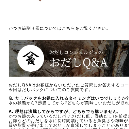
かつお節削り器については
こちら
をご覧ください。
おだしQ&Aはお客様からいただいたご質問にお答えするコ
今回はだしパックについてのご質問です。
Q. だしパックをお鍋に入れるタイミングはいつでしょうか
水の状態から?沸騰してから?どちらが美味しいおだしが取れ
A. 理想は沸騰してからですが、どちらでも構いません。
かつお節の入っているだしパック(だし煎、香紡だし)を前提
お節などのおだしを水に長時間漬けていると魚臭さや雑味が
質や脂質が溶け出しておだしが白濁してしまうことがありま