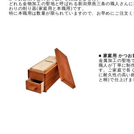
どれも金物加工の聖地と呼ばれる新潟県燕三条の職人さんに
わりの削り器(家庭用と本職用)です。
特に本職用は数量が限られていますので、お早めにご注文く
■ 家庭用 かつ
金属加工の聖地
職人が丁寧に制作
す。ご家庭で長
に耐久性の高い鉋
と桐)で仕上げま