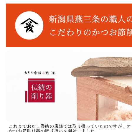
採用情報
類似商品と不正転売について
特定商取引法に基づく表記
プライバシーポリシー
営業時間 10時-18時/水・日曜定休
これまでおだし香紡の店舗では取り扱っていたのですが、オ
かつお節削り器の取り扱いを開始しました。