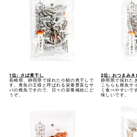
1位: さば煮干し
2位: おつまみ
長崎県、静岡県で採れた小鯖の煮干しで
静岡県で採れた
す。青魚の王様と呼ばれる栄養豊富なサ
こちらも稚魚サ
バの稚魚ですので、日々の栄養補給にど
く食べやすいで
うぞ。
味しいです。