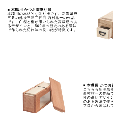
■ 本職用 かつお節削り器
本職用の本格的な削り器です。新潟県燕
三条の越後三郎二代目 西村祐一の作品
です。白樫と桐が用いられた高級感のあ
るデザインと、500年の歴史のある製法
で作られた切れ味の良い鉋が特徴です。
■ 本職用 かつ
こちらも新潟県
西村祐一の作品
性の高いデザイン
のある製法で作
プロから選ばれ