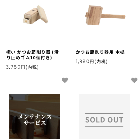
極小 かつお節削り器 (滑
かつお節削り器用 木槌
り止めゴム10個付き)
1,980円(内税)
3,780円(内税)