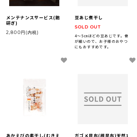
メンテナンスサービス(鉋
豆あじ煮干し
研ぎ)
SOLD OUT
2,800円(内税)
4～5㎝ほどの豆あじです。骨
が細いので、お子様のおやつ
にもおすすめです。
あかえびの素干し(むきえ
ガゴメ昆布(根昆布)天然1