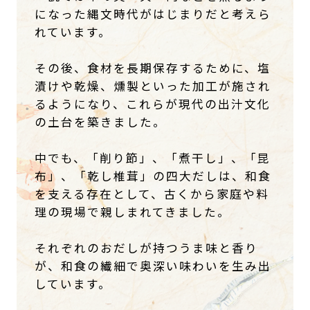
になった縄文時代がはじまりだと考えら
れています。
その後、食材を長期保存するために、塩
漬けや乾燥、燻製といった加工が施され
るようになり、これらが現代の出汁文化
の土台を築きました。
中でも、「削り節」、「煮干し」、「昆
布」、「乾し椎茸」の四大だしは、和食
を支える存在として、古くから家庭や料
理の現場で親しまれてきました。
それぞれのおだしが持つうま味と香り
が、和食の繊細で奥深い味わいを生み出
しています。