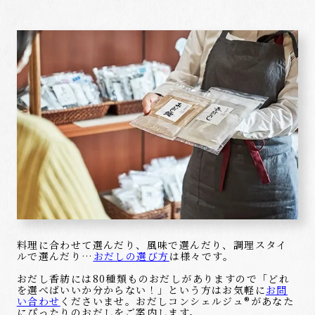
料理に合わせて選んだり、風味で選んだり、調理スタイ
ルで選んだり…
おだしの選び方
は様々です。
おだし香紡には80種類ものおだしがありますので「どれ
を選べばいいか分からない！」という方はお気軽に
お問
い合わせ
くださいませ。おだしコンシェルジュ®があなた
にぴったりのおだしをご案内します。