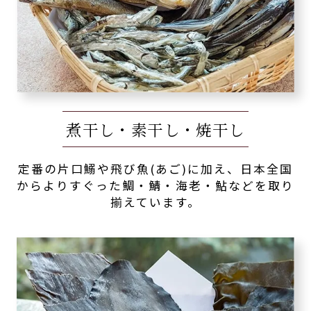
煮干し・素干し・焼干し
定番の片口鰯や飛び魚(あご)に加え、日本全国
からよりすぐった鯛・鯖・海老・鮎などを取り
揃えています。