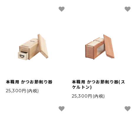
本職用 かつお節削り器
本職用 かつお節削り器(ス
ケルトン)
25,300円(内税)
25,300円(内税)