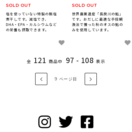
SOLD OUT
SOLD OUT
塩を使っていない特製の無塩
世界農業遺産「長良川の鮎」
煮干しです。減塩でき、
です。おだしに最適な手投網
DHA・EPA・カルシウムなど
漁法で獲った秋のオスの鮎の
の栄養も摂取できます。
みを使用しています。
121
97 - 108
全
商品中
表示
9
ページ目