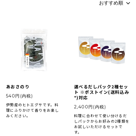
あおさのり
選べるだしパック2種セッ
ト ※ポストイン(送料込み
540円(内税)
*)対応
伊勢産のヒトエグサです。料
2,400円(内税)
理にふりかけて香りをお楽し
みください。
料理に合わせて使い分けるだ
しパックからお好みの2種類を
お試しいただけるセットで
す。