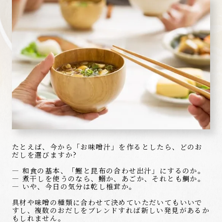
たとえば、今から「お味噌汁」を作るとしたら、どのお
だしを選びますか?
― 和食の基本、「鰹と昆布の合わせ出汁」にするのか。
― 煮干しを使うのなら、鰯か、あごか、それとも鯛か。
― いや、今日の気分は乾し椎茸か。
具材や味噌の種類に合わせて決めていただいてもいいで
すし、複数のおだしをブレンドすれば新しい発見があるか
もしれません。