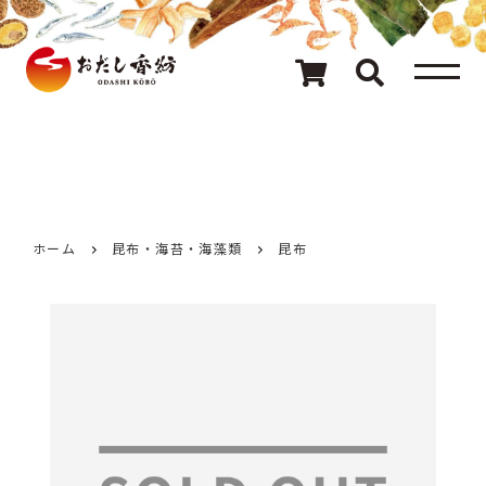
メニュー
80種類のおだし
カテゴリ一覧
おだしを探す
ホーム
昆布・海苔・海藻類
昆布
ギフト
キャンペーン情報
読み物