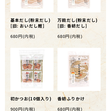
基本だし(粉末だし)
万能だし(粉末だし)
[旧: おいだし鰹]
[旧: 香紡だし]
680円(内税)
680円(内税)
初かつお(10個入り)
香紡ふりかけ
900円(内税)
680円(内税)