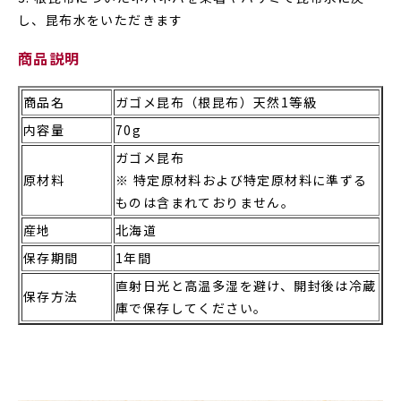
し、昆布水をいただきます
商品説明
商品名
ガゴメ昆布（根昆布）天然1等級
内容量
70g
ガゴメ昆布
原材料
※ 特定原材料および特定原材料に準ずる
ものは含まれておりません。
産地
北海道
保存期間
1年間
直射日光と高温多湿を避け、開封後は冷蔵
保存方法
庫で保存してください。