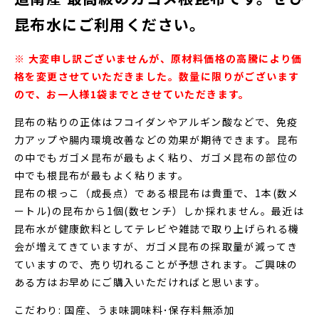
昆布水にご利用ください。
※ 大変申し訳ございませんが、原材料価格の高騰により価
格を変更させていただきました。数量に限りがございます
ので、お一人様1袋までとさせていただきます。
昆布の粘りの正体はフコイダンやアルギン酸などで、免疫
力アップや腸内環境改善などの効果が期待できます。昆布
の中でもガゴメ昆布が最もよく粘り、ガゴメ昆布の部位の
中でも根昆布が最もよく粘ります。
昆布の根っこ（成長点）である根昆布は貴重で、1本(数メ
ートル)の昆布から1個(数センチ）しか採れません。最近は
昆布水が健康飲料としてテレビや雑誌で取り上げられる機
会が増えてきていますが、ガゴメ昆布の採取量が減ってき
ていますので、売り切れることが予想されます。ご興味の
ある方はお早めにご購入いただければと思います。
こだわり: 国産、うま味調味料･保存料無添加