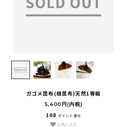
法人様向け
お客様ページ
カートを見る
新規会員登録
会員ページにログイン
お買い物ガイド
よくあるご質問
ガゴメ昆布(根昆布)天然1等級
お問い合わせ
5,400円(内税)
お知らせ
108
ポイント還元
お気に入り