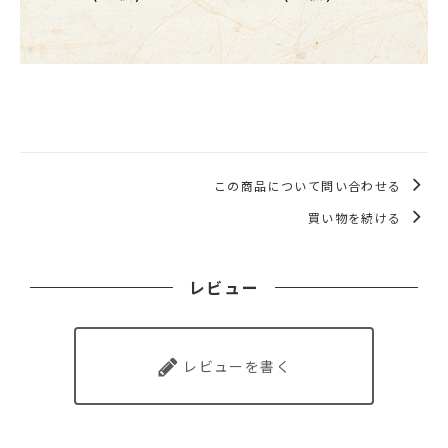
この商品について問い合わせる
買い物を続ける
レビュー
レビューを書く