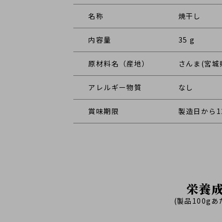
名称
焼干し
内容量
35 g
原材料名（産地）
さんま(宮城
アレルギー物質
なし
賞味期限
製造日から1
栄養
(製品100g