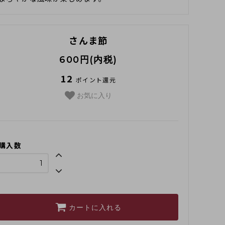
さんま節
600円(内税)
12
ポイント還元
お気に入り
購入数
カートに入れる