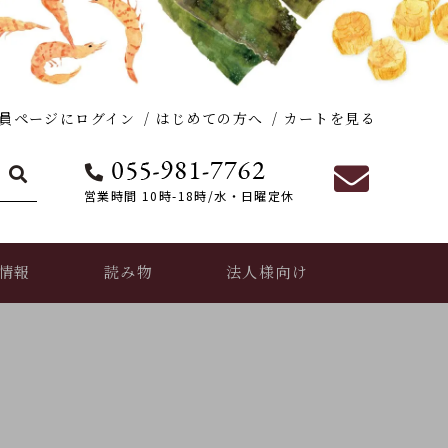
員ページにログイン
はじめての方へ
カートを見る
営業時間 10時-18時/水・日曜定休
情報
読み物
法人様向け
おだし香紡の活動実績