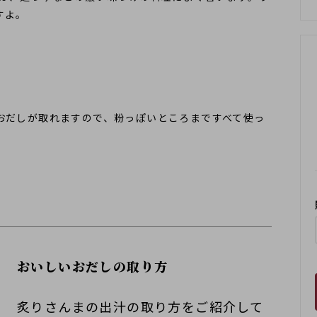
すよ。
おだしが取れますので、粉っぽいところまですべて使っ
おいしいおだしの取り方
炙りさんまの出汁の取り方をご紹介して