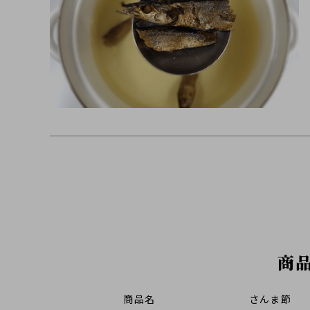
商
商品名
さんま節