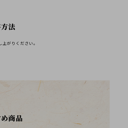
存方法
し上がりください。
すめ商品