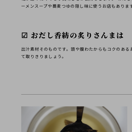
ーメンスープや蕎麦つゆの隠し味に使うお店もありま
☑ おだし香紡の炙りさんまは
出汁素材そのものです。頭や腹わたからもコクのある
て取りきりましょう。