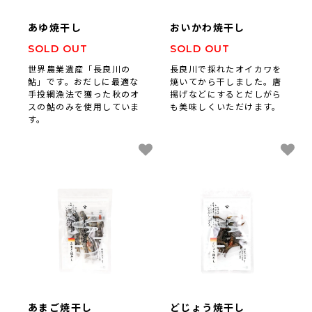
あゆ焼干し
おいかわ焼干し
SOLD OUT
SOLD OUT
世界農業遺産「長良川の
長良川で採れたオイカワを
鮎」です。おだしに最適な
焼いてから干しました。唐
手投網漁法で獲った秋のオ
揚げなどにするとだしがら
スの鮎のみを使用していま
も美味しくいただけます。
す。
あまご焼干し
どじょう焼干し