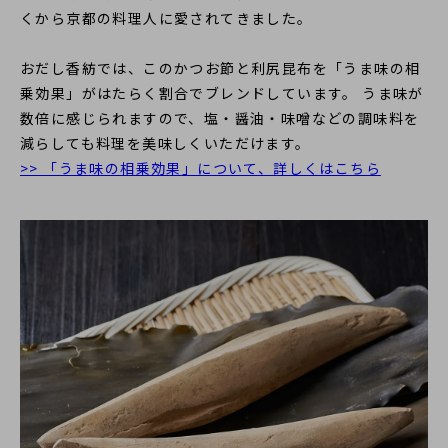
くから京都の料理人に愛されてきました。
おだし香紡では、このかつお節と利尻昆布を「うま味の相
乗効果」がはたらく割合でブレンドしています。 うま味が
数倍に感じられますので、塩・醤油・味噌などの調味料を
減らしても料理を美味しくいただけます。
>> 「うま味の相乗効果」について、詳しくはこちら