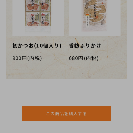
初かつお(10個入り)
香紡ふりかけ
900円(内税)
680円(内税)
この商品を購入する