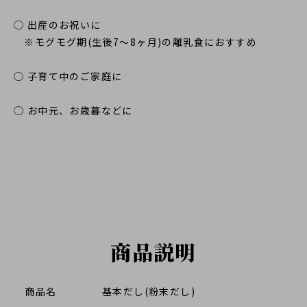
◯ 出産のお祝いに
※モグモグ期(生後7～8ヶ月)の離乳食におすすめ
◯ 子育て中のご家庭に
◯ お中元、お歳暮などに
商品説明
商品名
基本だし(粉末だし)