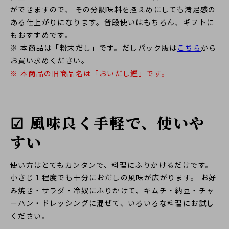
ができますので、 その分調味料を控えめにしても満足感の
ある仕上がりになります。普段使いはもちろん、ギフトに
もおすすめです。
※ 本商品は「粉末だし」です。だしパック版は
こちら
から
お買い求めください。
※ 本商品の旧商品名は「おいだし鰹」です。
☑ 風味良く手軽で、使いや
すい
使い方はとてもカンタンで、料理にふりかけるだけです。
小さじ１程度でも十分におだしの風味が広がります。 お好
み焼き・サラダ・冷奴にふりかけて、キムチ・納豆・チャ
ーハン・ドレッシングに混ぜて、いろいろな料理にお試し
ください。