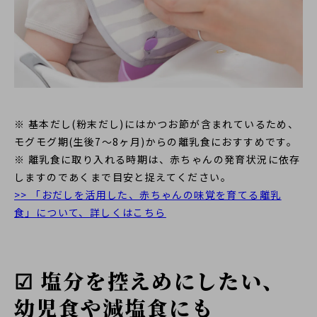
※ 基本だし(粉末だし)にはかつお節が含まれているため、
モグモグ期(生後7～8ヶ月)からの離乳食におすすめです。
※ 離乳食に取り入れる時期は、赤ちゃんの発育状況に依存
しますのであくまで目安と捉えてください。
>> 「おだしを活用した、赤ちゃんの味覚を育てる離乳
食」について、詳しくはこちら
☑ 塩分を控えめにしたい、
幼児食や減塩食にも