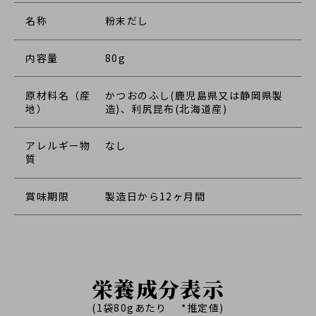
名称
粉末だし
内容量
80g
原材料名（産
かつおのふし(鹿児島県又は静岡県製
地）
造)、利尻昆布(北海道産)
アレルギー物
なし
質
賞味期限
製造日から12ヶ月間
栄養成分表示
(1袋80gあたり *推定値)