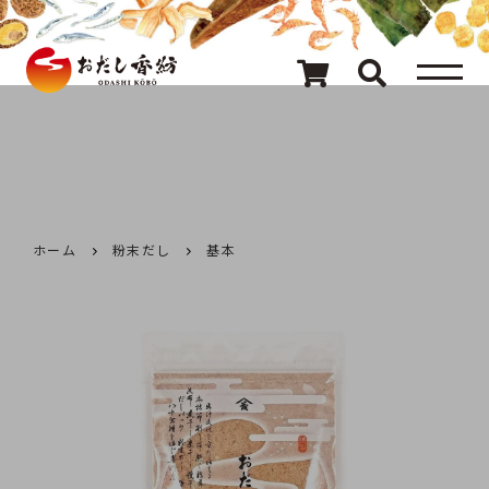
メニュー
80種類のおだし
カテゴリ一覧
おだしを探す
ホーム
粉末だし
基本
ギフト
キャンペーン情報
読み物