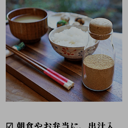
☑ 朝食やお弁当に、出汁入