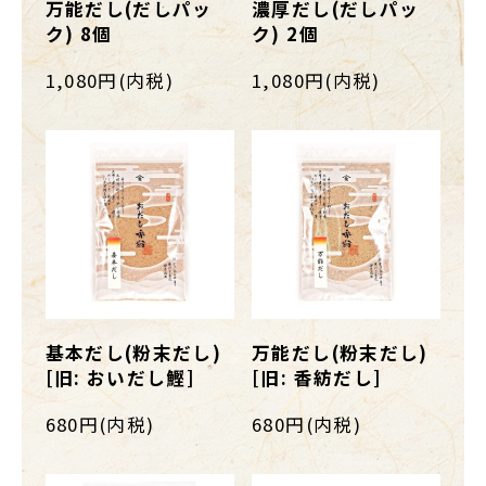
万能だし(だしパッ
濃厚だし(だしパッ
ク) 8個
ク) 2個
1,080円(内税)
1,080円(内税)
基本だし(粉末だし)
万能だし(粉末だし)
[旧: おいだし鰹]
[旧: 香紡だし]
680円(内税)
680円(内税)