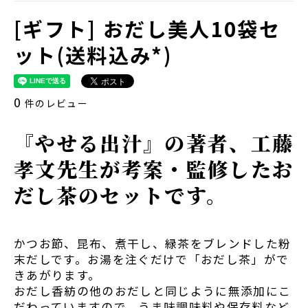
[ギフト] おだし美人10袋セ
ット(送料込み*)
0
件のレビュー
『やせる出汁』の著者、工藤
孝文先生が考案・監修したお
だし茶のセットです。
かつお節、昆布、煮干し、緑茶をブレンドした粉
末だしです。お湯を注ぐだけで「おだし茶」がで
きあがります。
おだし香紡の他のおだしと同じように無添加にこ
だわっていますので、うま味調味料や保存料など