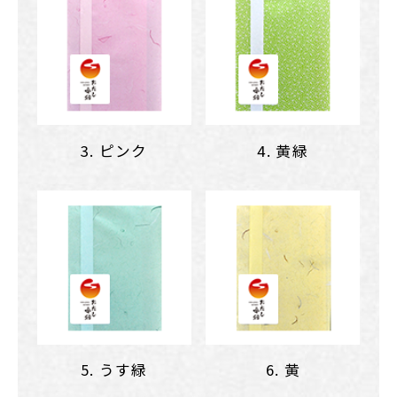
3. ピンク
4. 黄緑
5. うす緑
6. 黄