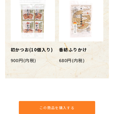
初かつお(10個入り)
香紡ふりかけ
900円(内税)
680円(内税)
この商品を購入する