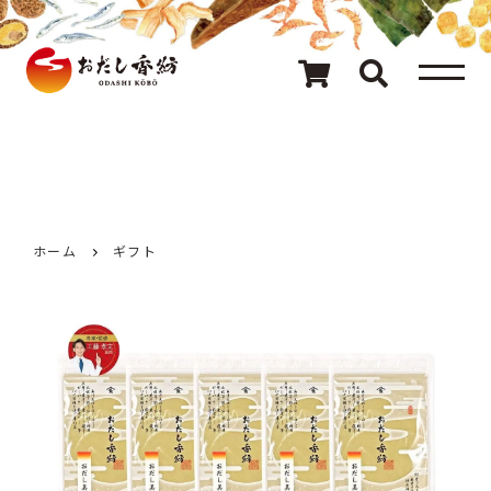
メニュー
80種類のおだし
カテゴリ一覧
おだしを探す
ホーム
ギフト
ギフト
キャンペーン情報
読み物