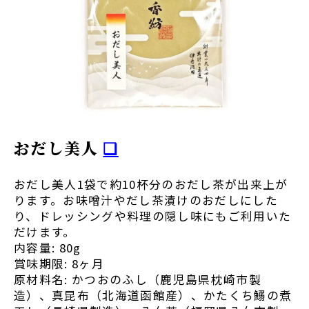
おだし美人
❏
おだし美人1袋で約10杯分のおだし茶が出来上が
ります。お味噌汁やだし茶漬けのおだしにした
り、ドレッシングや料理の隠し味にもご利用いた
だけます。
内容量: 80g
賞味期限: 8ヶ月
原材料名: かつおのふし（鹿児島県枕崎市製
造）、真昆布（北海道函館産）、かたくち鰯の煮