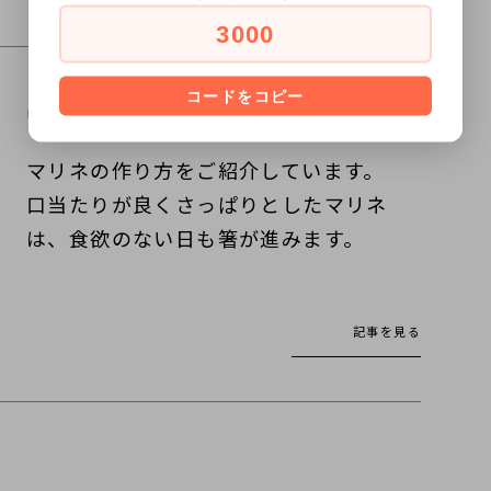
3000
コードをコピー
出し殻でつくる、おすすめ料理
マリネの作り方をご紹介しています。
口当たりが良くさっぱりとしたマリネ
は、食欲のない日も箸が進みます。
記事を見る