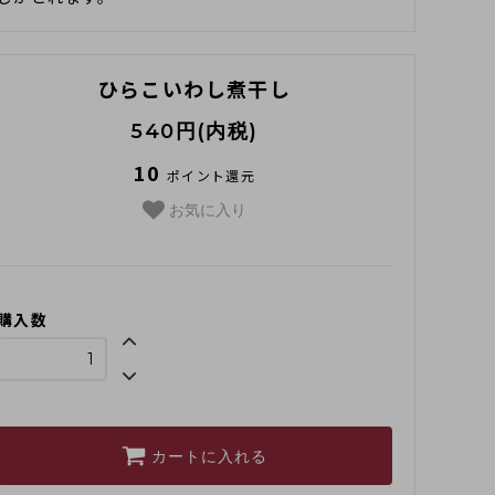
ひらこいわし煮干し
540円(内税)
10
ポイント還元
お気に入り
購入数
カートに入れる