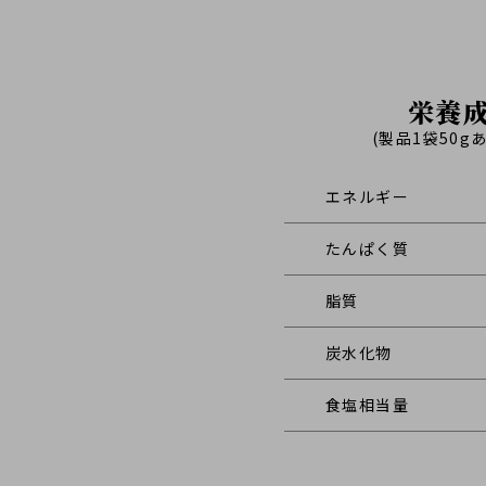
栄養
(製品1袋50g
エネルギー
たんぱく質
脂質
炭水化物
食塩相当量