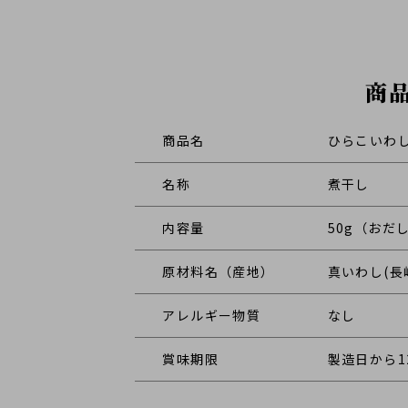
商
商品名
ひらこいわ
名称
煮干し
内容量
50g（おだ
原材料名（産地）
真いわし(長
アレルギー物質
なし
賞味期限
製造日から1