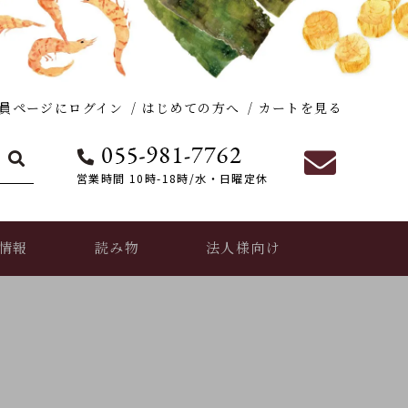
員ページにログイン
はじめての方へ
カートを見る
営業時間 10時-18時/水・日曜定休
情報
読み物
法人様向け
おだし香紡の活動実績