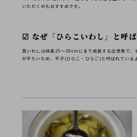
いただくのもおすすめです。
☑ なぜ「ひらこいわし」と呼
真いわしは体長25～30cmにまで成長する出世魚で
が平たいため、平子(ひらこ・ひらご)と呼ばれている