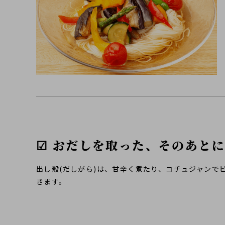
☑ おだしを取った、そのあとに
出し殻(だしがら)は、甘辛く煮たり、コチュジャンで
きます。