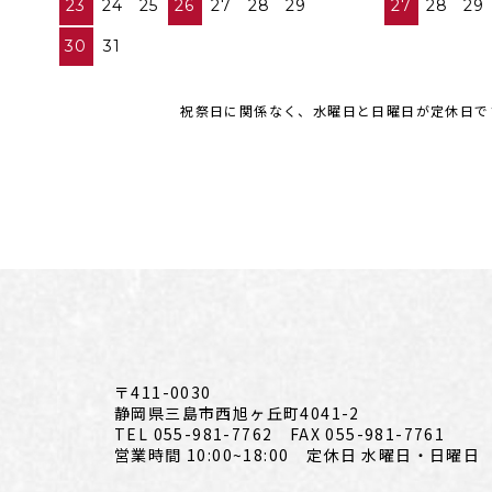
23
24
25
26
27
28
29
27
28
29
30
31
祝祭日に関係なく、水曜日と日曜日が定休日で
〒411-0030
静岡県三島市西旭ヶ丘町4041-2
TEL 055-981-7762 FAX 055-981-7761
営業時間 10:00~18:00 定休日 水曜日・日曜日