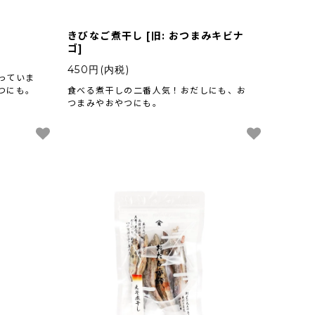
きびなご煮干し [旧: おつまみキビナ
ゴ]
450円(内税)
っていま
つにも。
食べる煮干しの二番人気！おだしにも、お
つまみやおやつにも。