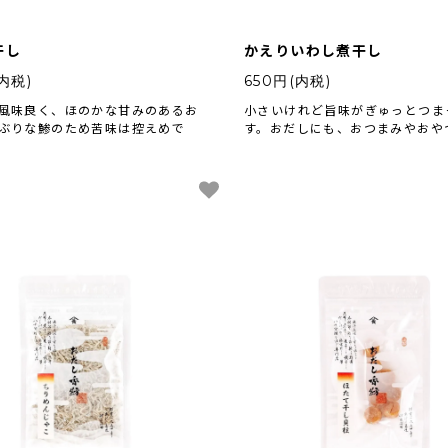
干し
かえりいわし煮干し
内税)
650円(内税)
風味良く、ほのかな甘みのあるお
小さいけれど旨味がぎゅっとつま
ぶりな鯵のため苦味は控えめで
す。おだしにも、おつまみやおや