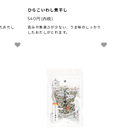
ひらこいわし煮干し
540円(内税)
たおだし
苦みや魚臭さが少ない、うま味のしっかり
したおだしがとれます。