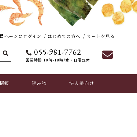
員ページにログイン
はじめての方へ
カートを見る
営業時間 10時-18時/水・日曜定休
情報
読み物
法人様向け
おだし香紡の活動実績