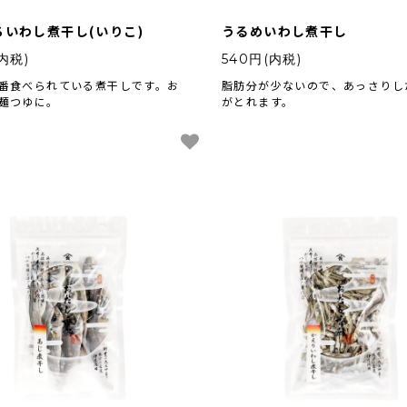
ちいわし煮干し(いりこ)
うるめいわし煮干し
内税)
540円(内税)
番食べられている煮干しです。お
脂肪分が少ないので、あっさりし
麺つゆに。
がとれます。