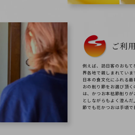
ご利
例えば、訪日客のおもて
界各地で親しまれていま
日本の食文化にふれる最
おの削り節をお選び頂く
は、かつお本枯節削りが
としながらもよく澄んだ
節でも花かつおは手頃で