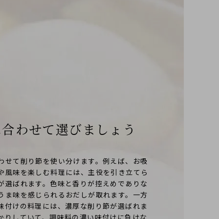
に合わせて
選びましょう
わせて削り節を使い分けます。例えば、お吸
や風味を楽しむ料理には、主役を引き立てら
が選ばれます。色味と香りが控えめでありな
うま味を感じられるおだしが取れます。一方
味付けの料理には、濃厚な削り節が選ばれま
かりしていて、調味料の濃い味付けに負けな