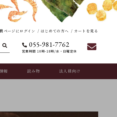
員ページにログイン
はじめての方へ
カートを見る
営業時間 10時-18時/水・日曜定休
情報
読み物
法人様向け
おだし香紡の活動実績