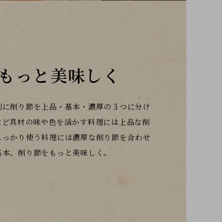
もっと美味しく
別に削り節を上品・基本・濃厚の３つに分け
など具材の味や色を活かす
料理には上品な削
しっかり使う料理には濃厚な削り節を合わせ
基本、削り節をもっと美味しく。