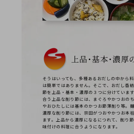
上品･基本･濃厚
そうはいっても、多種あるおだしの中から
は簡単ではありません。そこで、おだし香
節を上品・基本・濃厚の３つに分けていま
合う上品な削り節には、まぐろやかつおの
やおひたしには基本のかつお節薄削り等。
濃厚な削り節には、宗田がつおやかつお本
ます。上品から濃厚になるにつれて、削り
味付けの料理に合うようになります。