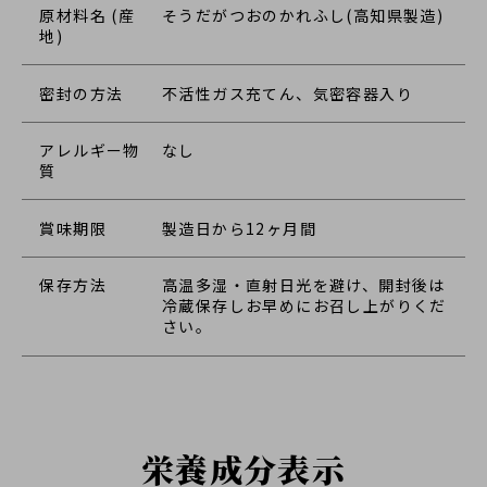
原材料名 (産
そうだがつおのかれふし(高知県製造)
地)
密封の方法
不活性ガス充てん、気密容器入り
アレルギー物
なし
質
賞味期限
製造日から12ヶ月間
保存方法
高温多湿・直射日光を避け、開封後は
冷蔵保存しお早めにお召し上がりくだ
さい。
栄養成分表示