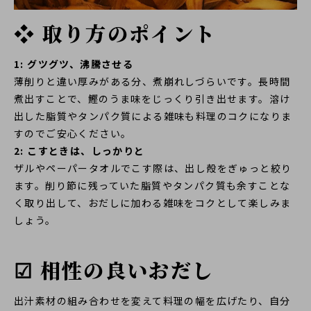
❖ 取り方のポイント
1: グツグツ、沸騰させる
薄削りと違い厚みがある分、煮崩れしづらいです。長時間
煮出すことで、鰹のうま味をじっくり引き出せます。溶け
出した脂質やタンパク質による雑味も料理のコクになりま
すのでご安心ください。
2: こすときは、しっかりと
ザルやペーパータオルでこす際は、出し殻をぎゅっと絞り
ます。削り節に残っていた脂質やタンパク質も余すことな
く取り出して、おだしに加わる雑味をコクとして楽しみま
しょう。
☑ 相性の良いおだし
出汁素材の組み合わせを変えて料理の幅を広げたり、自分