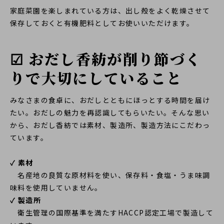
家庭菜園を楽しまれている方は、出し殻をよく乾燥させて
保存しておくと有機肥料としてお使いいただけます。
☑ おだし香紡が削り節づく
りで大切にしていること
みなさまの食卓に、おだしとともにほっとする時間を届け
たい。おだしの魅力を再認識してもらいたい。そんな思い
から、おだし香紡では素材、製造所、製造方法にこだわっ
ています。
✓ 素材
名産地の良質な原材料を使い、保存料・食塩・うま味調
味料を使用していません。
✓ 製造所
衛生管理の国際基準を満たすHACCP認定工場で製造して