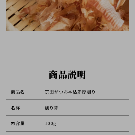
商品説明
商品名
宗田がつお本枯節厚削り
名称
削り節
内容量
100g