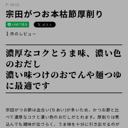
P-3022
宗田がつお本枯節厚削り
1
件のレビュー
濃厚なコクとうま味、濃い色
のおだし
濃い味つけのおでんや麺つゆ
に最適です
宗田がつお節は血合い(ちあい)が多いため、かつお節と比
べて濃厚なコクと濃い色のおだしがとれます。厚削りは煮
込んでも雑味が出づらく、うま味を十分に引き出せるのが