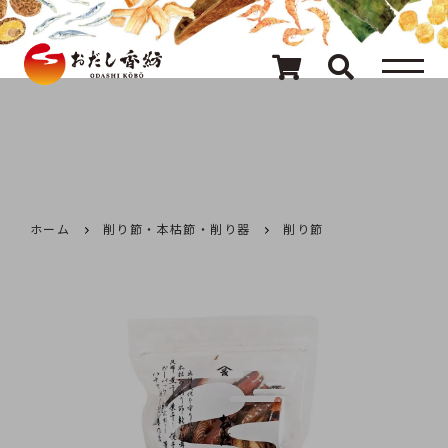
メニュー
80種類のおだし
カテゴリ一覧
おだしを探す
ホーム
削り節・本枯節・削り器
削り節
ギフト
キャンペーン情報
読み物