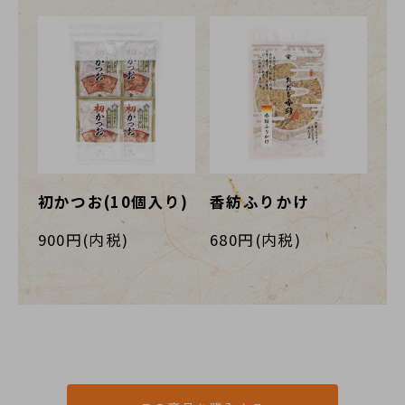
初かつお(10個入り)
香紡ふりかけ
900円(内税)
680円(内税)