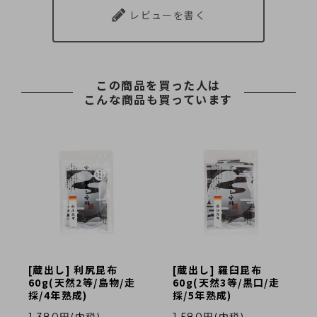
レビューを書く
この商品を買った人は
こんな商品も買っています
[蔵出し] 利尻昆布
[蔵出し] 羅臼昆布
60g(天然2等/島物/走
60g(天然3等/黒口/走
採/4年熟成)
採/5年熟成)