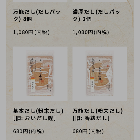
万能だし(だしパッ
濃厚だし(だしパッ
ク) 8個
ク) 2個
1,080円(内税)
1,080円(内税)
基本だし(粉末だし)
万能だし(粉末だし)
[旧: おいだし鰹]
[旧: 香紡だし]
680円(内税)
680円(内税)