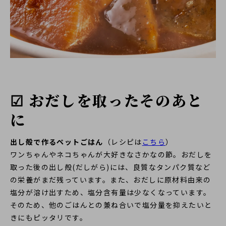
☑ おだしを取ったそのあと
に
出し殻で作るペットごはん
（レシピは
こちら
）
ワンちゃんやネコちゃんが大好きなさかなの節。おだしを
取った後の出し殻(だしがら)には、良質なタンパク質など
の栄養がまだ残っています。また、おだしに原材料由来の
塩分が溶け出すため、塩分含有量は少なくなっています。
そのため、他のごはんとの兼ね合いで塩分量を抑えたいと
きにもピッタリです。