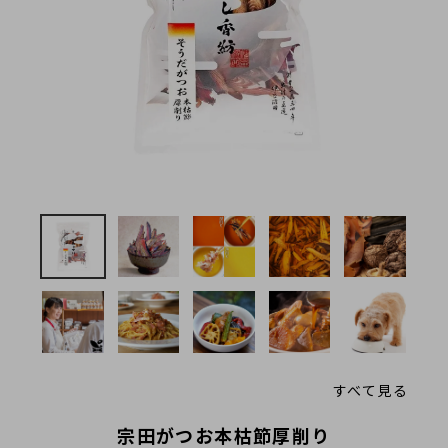
法人様向け
お客様ページ
カートを見る
新規会員登録
会員ページにログイン
お買い物ガイド
よくあるご質問
お問い合わせ
すべて見る
お知らせ
宗田がつお本枯節厚削り