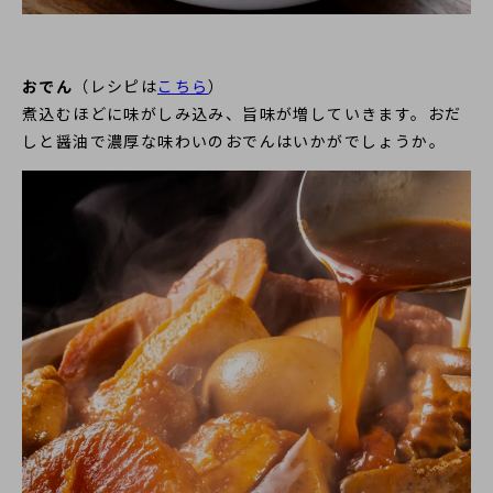
おでん
（レシピは
こちら
）
煮込むほどに味がしみ込み、旨味が増していきます。おだ
しと醤油で濃厚な味わいのおでんはいかがでしょうか。