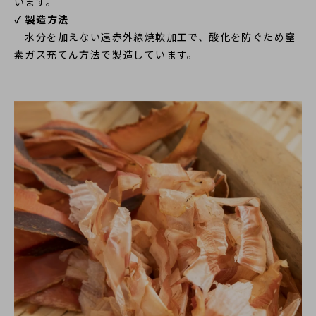
います。
✓ 製造方法
水分を加えない遠赤外線焼軟加工で、酸化を防ぐため窒
素ガス充てん方法で製造しています。