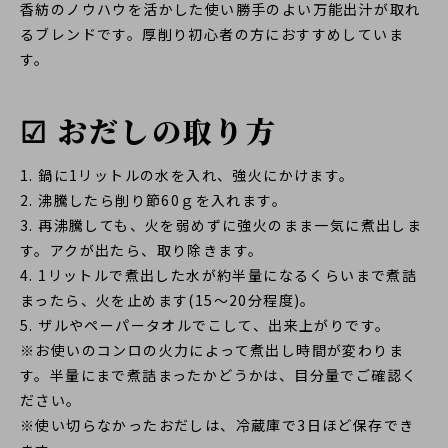
香紡のノウハウを活かした使い勝手のよい万能出汁が取れ
るブレンドです。厚削り初心者の方におすすめしていま
す。
☑ おだしの取り方
1. 鍋に1リットルの水を入れ、強火にかけます。
2. 沸騰したら削り節60ｇを入れます。
3. 再沸騰しても、火を弱めずに強火のまま一気に煮出しま
す。アクが出たら、取り除きます。
4. 1リットルで煮出した水が約半量になるくらいまで煮詰
まったら、火を止めます(15～20分程度)。
5. ザルやペーパータオルでこして、出来上がりです。
※お使いのコンロの火力によって煮出し時間が変わりま
す。半量にまで煮詰まったかどうかは、目分量でご確認く
ださい。
※使い切らなかったおだしは、冷蔵庫で3日ほど保存でき